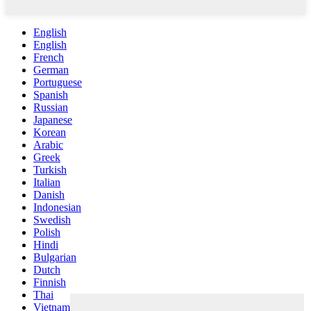
English
English
French
German
Portuguese
Spanish
Russian
Japanese
Korean
Arabic
Greek
Turkish
Italian
Danish
Indonesian
Swedish
Polish
Hindi
Bulgarian
Dutch
Finnish
Thai
Vietnamese