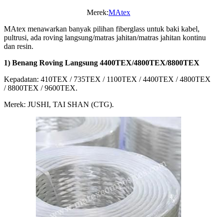
Merek:
MAtex
MAtex menawarkan banyak pilihan fiberglass untuk baki kabel,
pultrusi, ada roving langsung/matras jahitan/matras jahitan kontinu
dan resin.
1) Benang Roving Langsung 4400TEX/4800TEX/8800TEX
Kepadatan: 410TEX / 735TEX / 1100TEX / 4400TEX / 4800TEX
/ 8800TEX / 9600TEX.
Merek: JUSHI, TAI SHAN (CTG).