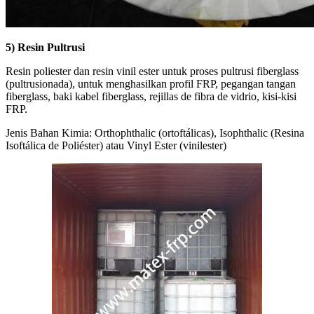
5) Resin Pultrusi
Resin poliester dan resin vinil ester untuk proses pultrusi fiberglass
(pultrusionada), untuk menghasilkan profil FRP, pegangan tangan
fiberglass, baki kabel fiberglass, rejillas de fibra de vidrio, kisi-kisi
FRP.
Jenis Bahan Kimia: Orthophthalic (ortoftálicas), Isophthalic (Resina
Isoftálica de Poliéster) atau Vinyl Ester (vinilester)