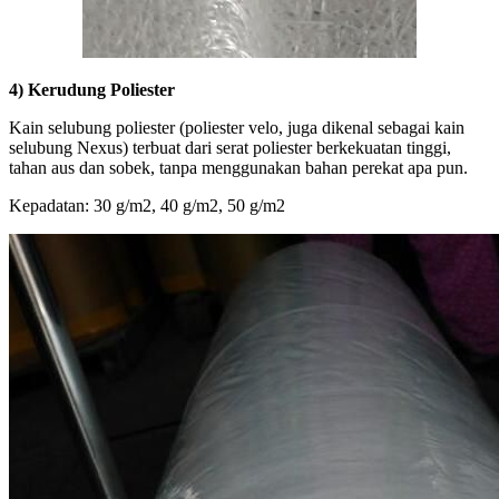
4) Kerudung Poliester
Kain selubung poliester (poliester velo, juga dikenal sebagai kain
selubung Nexus) terbuat dari serat poliester berkekuatan tinggi,
tahan aus dan sobek, tanpa menggunakan bahan perekat apa pun.
Kepadatan: 30 g/m2, 40 g/m2, 50 g/m2