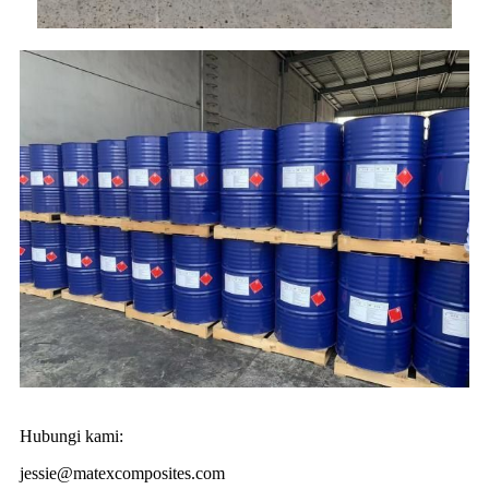
Hubungi kami:
jessie@matexcomposites.com