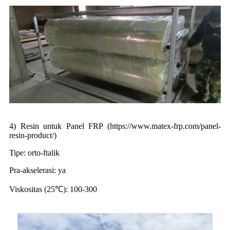
4) Resin untuk Panel FRP (https://www.matex-frp.com/panel-
resin-product/)
Tipe: orto-ftalik
Pra-akselerasi: ya
Viskositas (25℃): 100-300