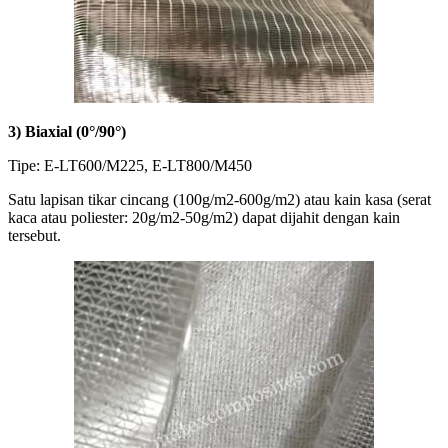
3) Biaxial (0°/90°)
Tipe: E-LT600/M225, E-LT800/M450
Satu lapisan tikar cincang (100g/m2-600g/m2) atau kain kasa (serat
kaca atau poliester: 20g/m2-50g/m2) dapat dijahit dengan kain
tersebut.