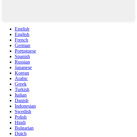
English
English
French
German
Portuguese
Spanish
Russian
Japanese
Korean
Arabic
Greek
Turkish
Italian
Danish
Indonesian
Swedish
Polish
Hindi
Bulgarian
Dutch