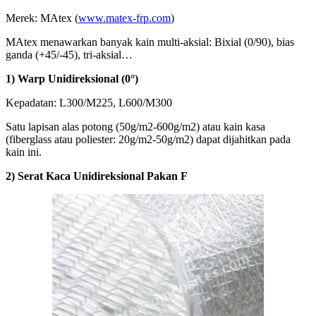
Merek: MAtex (
www.matex-frp.com
)
MAtex menawarkan banyak kain multi-aksial: Bixial (0/90), bias
ganda (+45/-45), tri-aksial…
1) Warp Unidireksional (0°)
Kepadatan: L300/M225, L600/M300
Satu lapisan alas potong (50g/m2-600g/m2) atau kain kasa
(fiberglass atau poliester: 20g/m2-50g/m2) dapat dijahitkan pada
kain ini.
2) Serat Kaca Unidireksional Pakan F