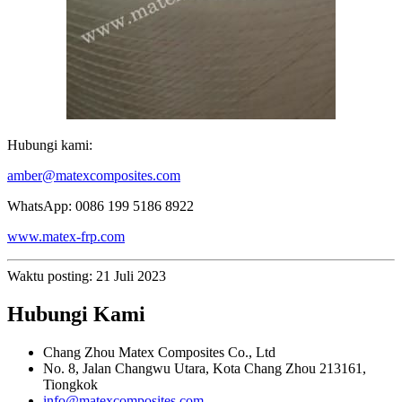
Hubungi kami:
amber@matexcomposites.com
WhatsApp: 0086 199 5186 8922
www.matex-frp.com
Waktu posting: 21 Juli 2023
Hubungi Kami
Chang Zhou Matex Composites Co., Ltd
No. 8, Jalan Changwu Utara, Kota Chang Zhou 213161,
Tiongkok
info@matexcomposites.com