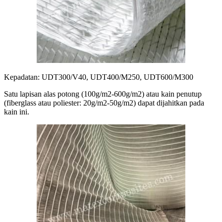
Kepadatan: UDT300/V40, UDT400/M250, UDT600/M300
Satu lapisan alas potong (100g/m2-600g/m2) atau kain penutup
(fiberglass atau poliester: 20g/m2-50g/m2) dapat dijahitkan pada
kain ini.