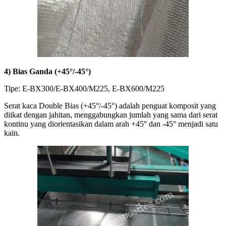
4) Bias Ganda (+45°/-45°)
Tipe: E-BX300/E-BX400/M225, E-BX600/M225
Serat kaca Double Bias (+45°/-45°) adalah penguat komposit yang
diikat dengan jahitan, menggabungkan jumlah yang sama dari serat
kontinu yang diorientasikan dalam arah +45° dan -45° menjadi satu
kain.