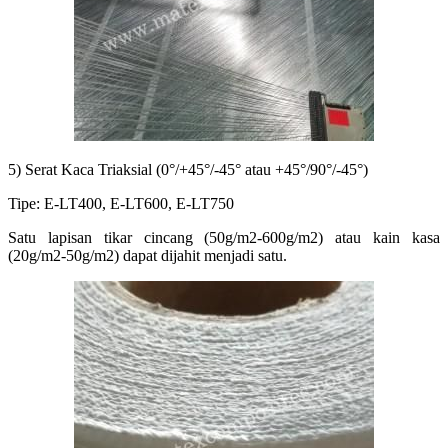
5) Serat Kaca Triaksial (0°/+45°/-45° atau +45°/90°/-45°)
Tipe: E-LT400, E-LT600, E-LT750
Satu lapisan tikar cincang (50g/m2-600g/m2) atau kain kasa
(20g/m2-50g/m2) dapat dijahit menjadi satu.